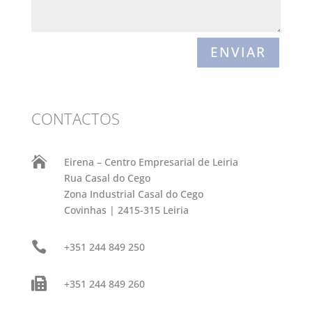
ENVIAR
CONTACTOS

Eirena – Centro Empresarial de Leiria
Rua Casal do Cego
Zona Industrial Casal do Cego
Covinhas | 2415-315 Leiria

+351 244 849 250

+351 244 849 260