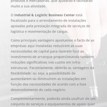
produtos e mercadorias, que ajudarão e facilitarão
muito a sua atividade.
O
Industrial & Logistic Business Center
está
focalizado para o arrendamento de instalações
apoiadas pela prestação integrada de serviços de
logística e movimentação de cargas.
Como principais vantagens apontamos o facto de as
empresas aqui instaladas reduzirem as suas
necessidades de capital para fazerem face ao
investimento de arranque proporcionando também
reduções significativas nos custos em infra-
estruturas. Paralelamente, obterão as vantagens da
flexibilidade: ou seja, a possibilidade de
aumentarem ou diminuírem as instalações em
função das necessidades de acordo com a fase
desenvolvimento de cada negócio.
Complementarmente, poderão ainda usufruir de um
conjunto de serviços e equipamentos de apoio: quer