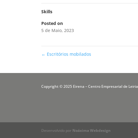
Skills
Posted on
5 de Maio, 2023
←
Escritórios mobilados
Copyright © 2025 Eirena – Centro Empresarial de Leiri
Desenvolvido por
Noáxima Webdesign