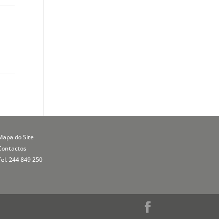
Mapa do Site
Contactos
Tel. 244 849 250