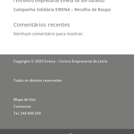
I Encontro Empresarial Eirena foi um sucesso
Campanha Solidária EIRENA – Recolha de Roupa
Comentários recentes
Nenhum comentário para mostrar.
Copyright © 2025 Eirena – Centro Empresarial de Leiria
Todos os direitos reservados
Mapa do Site
Contactos
Tel. 244 849 250